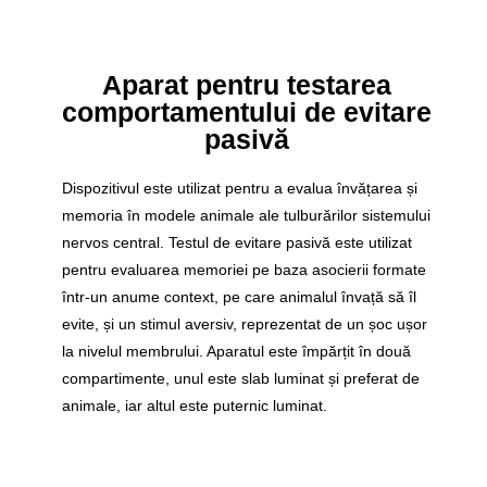
Aparat pentru testarea
comportamentului de evitare
pasivă
Dispozitivul este utilizat pentru a evalua învățarea și
memoria în modele animale ale tulburărilor sistemului
nervos central. Testul de evitare pasivă este utilizat
pentru evaluarea memoriei pe baza asocierii formate
într-un anume context, pe care animalul învață să îl
evite, și un stimul aversiv, reprezentat de un șoc ușor
la nivelul membrului. Aparatul este împărțit în două
compartimente, unul este slab luminat și preferat de
animale, iar altul este puternic luminat.