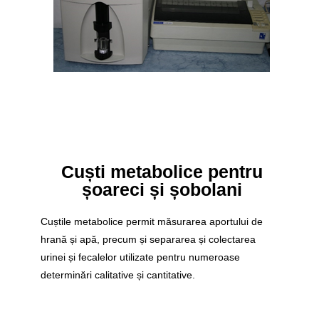
Cuști metabolice pentru
șoareci și șobolani
Cuștile metabolice permit măsurarea aportului de
hrană și apă, precum și separarea și colectarea
urinei și fecalelor utilizate pentru numeroase
determinări calitative și cantitative.