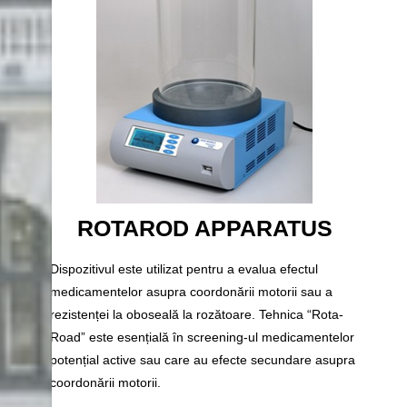
ROTAROD APPARATUS
Dispozitivul este utilizat pentru a evalua efectul
medicamentelor asupra coordonării motorii sau a
rezistenței la oboseală la rozătoare. Tehnica “Rota-
Road” este esențială în screening-ul medicamentelor
potențial active sau care au efecte secundare asupra
coordonării motorii.