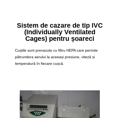
Sistem de cazare de tip IVC
(Individually Ventilated
Cages) pentru șoareci
Cuștile sunt prevazute cu filtru HEPA care permite
pătrundera aerului la aceeași presiune, viteză și
temperatură în fiecare cușcă.