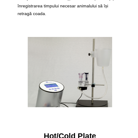
înregistrarea timpului necesar animalului să își
retragă coada.
Hot/Cold Plate