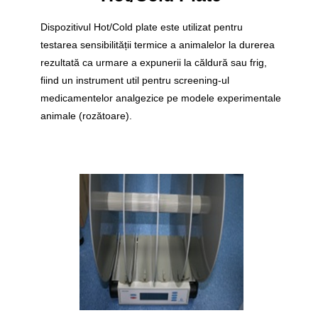
Dispozitivul Hot/Cold plate este utilizat pentru
testarea sensibilității termice a animalelor la durerea
rezultată ca urmare a expunerii la căldură sau frig,
fiind un instrument util pentru screening-ul
medicamentelor analgezice pe modele experimentale
animale (rozătoare).