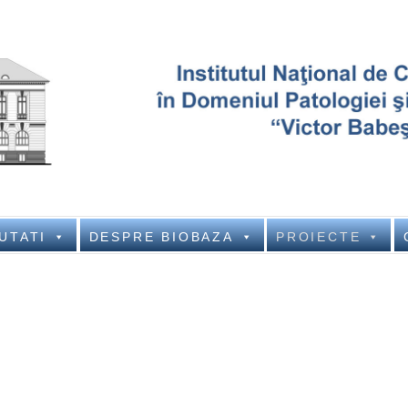
National Institute of Pat
NATIONAL INSTITUTE OF PATHOLOGY VICTOR BA
UTATI
DESPRE BIOBAZA
PROIECTE
Buchar