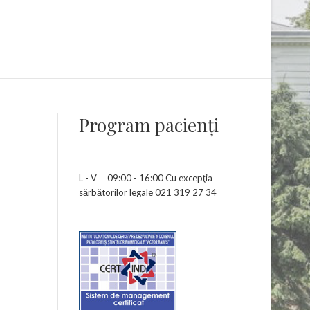
Program pacienţi
L - V 09:00 - 16:00 Cu excepţia
sărbătorilor legale 021 319 27 34