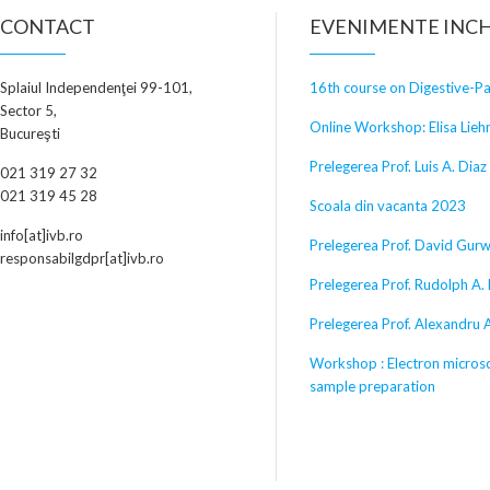
CONTACT
EVENIMENTE INCH
Splaiul Independenţei 99-101,
16th course on Digestive-P
Sector 5,
Online Workshop: Elisa Lieh
Bucureşti
Prelegerea Prof. Luis A. Diaz
021 319 27 32
021 319 45 28
Scoala din vacanta 2023
info[at]ivb.ro
Prelegerea Prof. David Gurw
responsabilgdpr[at]ivb.ro
Prelegerea Prof. Rudolph A.
Prelegerea Prof. Alexandru
Workshop : Electron micros
sample preparation