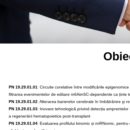
Obie
PN 19.29.01.01
: Circuite corelative între modificările epigenomice
filtrarea evenimentelor de editare m6Aim5C-dependente ca ținte 
PN 19.29.01.02
: Alterarea barierelor cerebrale în îmbătrânire şi
PN 19.29.01.03
: Inovare tehnologică privind detecția amprentelor g
a regenerării hematopoietice post-transplant
PN 19.29.01.04
: Evaluarea profilului kinomic și miRNomic, pentru e